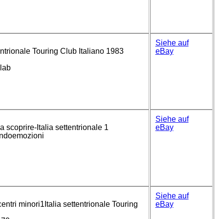
Siehe auf
tentrionale Touring Club Italiano 1983
eBay
elab
Siehe auf
a scoprire-Italia settentrionale 1
eBay
andoemozioni
Siehe auf
centri minori1Italia settentrionale Touring
eBay