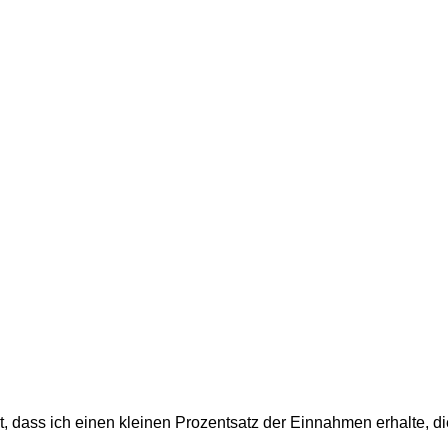
t, dass ich einen kleinen Prozentsatz der Einnahmen erhalte, d