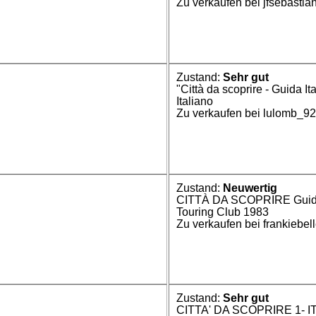
Zu verkaufen bei jfsebastia
Zustand:
Sehr gut
"Città da scoprire - Guida It
Italiano
Zu verkaufen bei lulomb_9
Zustand:
Neuwertig
CITTÀ DA SCOPRIRE Guida ai
Touring Club 1983
Zu verkaufen bei frankiebel
Zustand:
Sehr gut
CITTA' DA SCOPRIRE 1- 