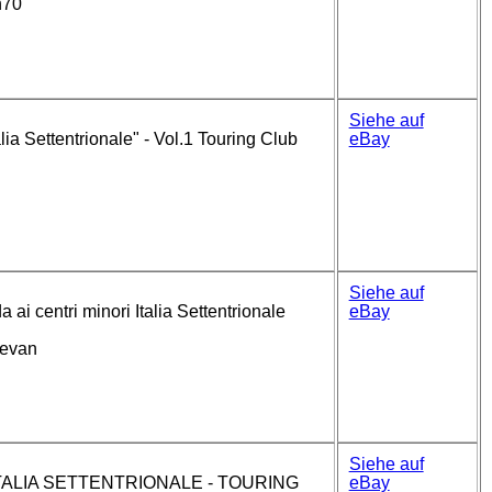
n70
Siehe auf
alia Settentrionale" - Vol.1 Touring Club
eBay
2
Siehe auf
 centri minori Italia Settentrionale
eBay
levan
Siehe auf
ITALIA SETTENTRIONALE - TOURING
eBay