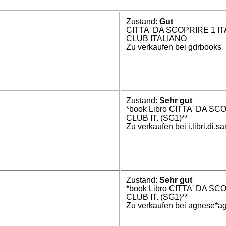
Zustand:
Gut
CITTA' DA SCOPRIRE 1 I
CLUB ITALIANO
Zu verkaufen bei gdrbooks
Zustand:
Sehr gut
*book Libro CITTA' DA SCO
CLUB IT. (SG1)**
Zu verkaufen bei i.libri.di.sa
Zustand:
Sehr gut
*book Libro CITTA' DA SCO
CLUB IT. (SG1)**
Zu verkaufen bei agnese*a