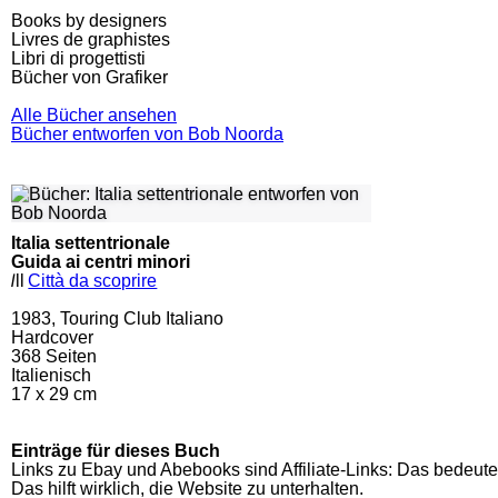
Books by designers
Livres de graphistes
Libri di progettisti
Bücher von Grafiker
Alle Bücher ansehen
Bücher entworfen von Bob Noorda
Italia settentrionale
Guida ai centri minori
l
ll
Città da scoprire
1983, Touring Club Italiano
Hardcover
368
Seiten
Italienisch
17 x 29 cm
Einträge für dieses Buch
Links zu Ebay und Abebooks sind Affiliate-Links: Das bedeute
Das hilft wirklich, die Website zu unterhalten.