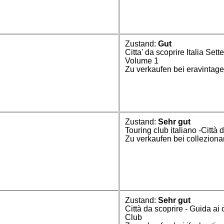
Zustand:
Gut
Citta' da scoprire Italia Set
Volume 1
Zu verkaufen bei eravintag
Zustand:
Sehr gut
Touring club italiano -Città d
Zu verkaufen bei collezion
Zustand:
Sehr gut
Città da scoprire - Guida ai 
Club