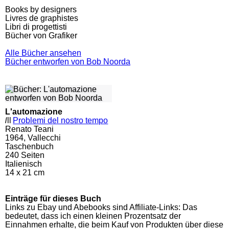
Books by designers
Livres de graphistes
Libri di progettisti
Bücher von Grafiker
Alle Bücher ansehen
Bücher entworfen von Bob Noorda
L'automazione
l
ll
Problemi del nostro tempo
Renato Teani
1964, Vallecchi
Taschenbuch
240
Seiten
Italienisch
14 x 21 cm
Einträge für dieses Buch
Links zu Ebay und Abebooks sind Affiliate-Links: Das
bedeutet, dass ich einen kleinen Prozentsatz der
Einnahmen erhalte, die beim Kauf von Produkten über diese