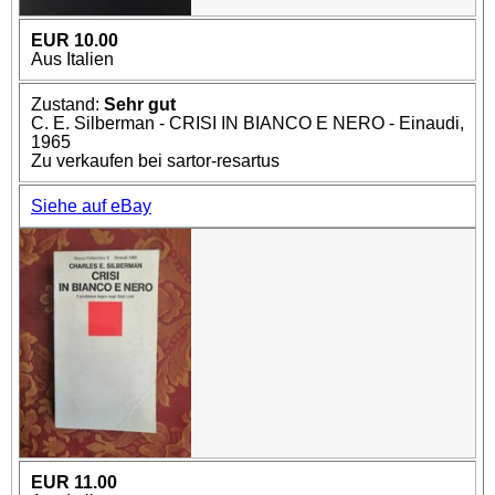
EUR 10.00
Aus Italien
Zustand:
Sehr gut
C. E. Silberman - CRISI IN BIANCO E NERO - Einaudi,
1965
Zu verkaufen bei sartor-resartus
Siehe auf eBay
EUR 11.00