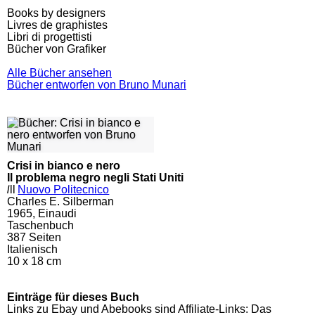
Books by designers
Livres de graphistes
Libri di progettisti
Bücher von Grafiker
Alle Bücher ansehen
Bücher entworfen von Bruno Munari
Crisi in bianco e nero
Il problema negro negli Stati Uniti
l
ll
Nuovo Politecnico
Charles E. Silberman
1965, Einaudi
Taschenbuch
387
Seiten
Italienisch
10 x 18 cm
Einträge für dieses Buch
Links zu Ebay und Abebooks sind Affiliate-Links: Das