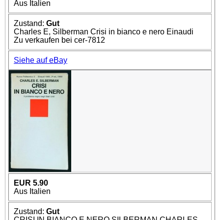
Aus Italien
Zustand:
Gut
Charles E, Silberman Crisi in bianco e nero Einaudi
Zu verkaufen bei cer-7812
Siehe auf eBay
EUR 5.90
Aus Italien
Zustand:
Gut
CRISI IN BIANCO E NERO SILBERMAN CHARLES