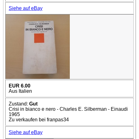
Siehe auf eBay
EUR 6.00
Aus Italien
Zustand:
Gut
Crisi in bianco e nero - Charles E. Silberman - Einaudi
1965
Zu verkaufen bei franpas34
Siehe auf eBay