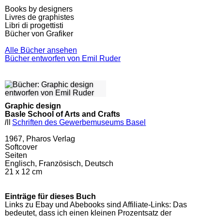
Books by designers
Livres de graphistes
Libri di progettisti
Bücher von Grafiker
Alle Bücher ansehen
Bücher entworfen von Emil Ruder
Graphic design
Basle School of Arts and Crafts
l
ll
Schriften des Gewerbemuseums Basel
1967, Pharos Verlag
Softcover
Seiten
Englisch, Französisch, Deutsch
21 x 12 cm
Einträge für dieses Buch
Links zu Ebay und Abebooks sind Affiliate-Links: Das
bedeutet, dass ich einen kleinen Prozentsatz der