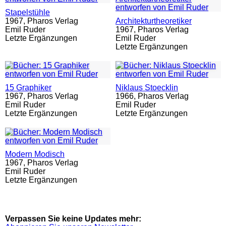
Stapelstühle
1967,
Pharos Verlag
Architekturtheoretiker
Emil Ruder
1967,
Pharos Verlag
Letzte Ergänzungen
Emil Ruder
Letzte Ergänzungen
15 Graphiker
Niklaus Stoecklin
1967,
Pharos Verlag
1966,
Pharos Verlag
Emil Ruder
Emil Ruder
Letzte Ergänzungen
Letzte Ergänzungen
Modern Modisch
1967,
Pharos Verlag
Emil Ruder
Letzte Ergänzungen
Verpassen Sie keine Updates mehr: