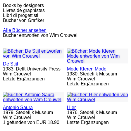
Books by designers
Livres de graphistes
Libri di progettisti
Bücher von Grafiker
Alle Bücher ansehen
Bücher entworfen von Wim Crouwel
De Stijl
1983,
Delft University Press
Mode Kleren Mode
Wim Crouwel
1980,
Stedelijk Museum
Letzte Ergänzungen
Wim Crouwel
Letzte Ergänzungen
Antonio Saura
Hier
1979,
Stedelijk Museum
1976,
Stedelijk Museum
Wim Crouwel
Wim Crouwel
1 gefunden von EUR 18.90
Letzte Ergänzungen