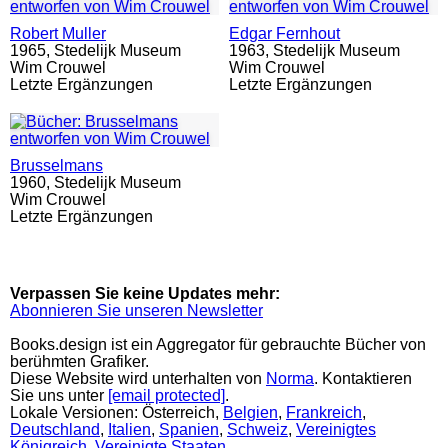
Robert Muller
Edgar Fernhout
1965,
Stedelijk Museum
1963,
Stedelijk Museum
Wim Crouwel
Wim Crouwel
Letzte Ergänzungen
Letzte Ergänzungen
Brusselmans
1960,
Stedelijk Museum
Wim Crouwel
Letzte Ergänzungen
Verpassen Sie keine Updates mehr:
Abonnieren Sie unseren Newsletter
Books.design ist ein Aggregator für gebrauchte Bücher von
berühmten Grafiker.
Diese Website wird unterhalten von
Norma
. Kontaktieren
Sie uns unter
[email protected]
.
Lokale Versionen: Österreich,
Belgien
,
Frankreich
,
Deutschland
,
Italien
,
Spanien
,
Schweiz
,
Vereinigtes
Königreich
,
Vereinigte Staaten
.