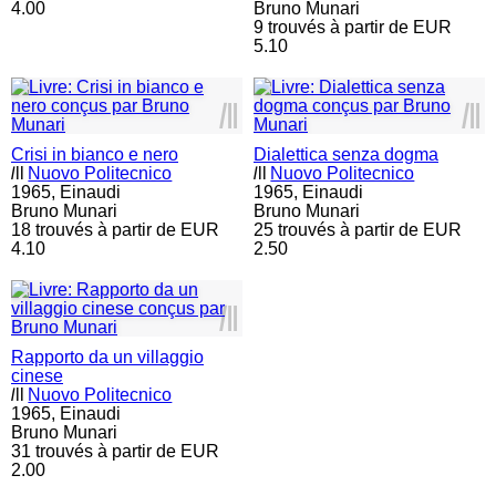
4.00
Bruno Munari
9 trouvés à partir de EUR
5.10
l
ll
l
ll
Crisi in bianco e nero
Dialettica senza dogma
l
ll
Nuovo Politecnico
l
ll
Nuovo Politecnico
1965,
Einaudi
1965,
Einaudi
Bruno Munari
Bruno Munari
18 trouvés à partir de EUR
25 trouvés à partir de EUR
4.10
2.50
l
ll
Rapporto da un villaggio
cinese
l
ll
Nuovo Politecnico
1965,
Einaudi
Bruno Munari
31 trouvés à partir de EUR
2.00