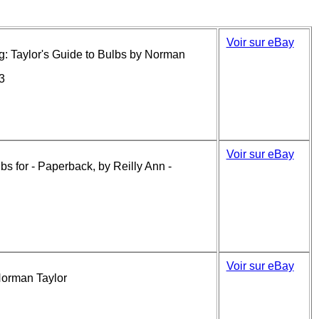
Voir sur eBay
g: Taylor's Guide to Bulbs by Norman
3
Voir sur eBay
bs for - Paperback, by Reilly Ann -
Voir sur eBay
Norman Taylor