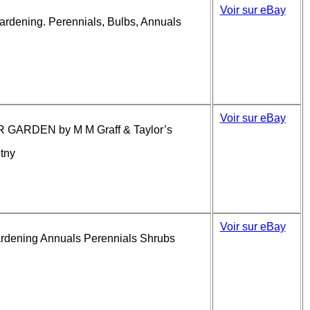
Voir sur eBay
Gardening. Perennials, Bulbs, Annuals
Voir sur eBay
ARDEN by M M Graff & Taylor’s
tny
Voir sur eBay
Gardening Annuals Perennials Shrubs