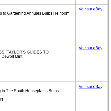
Voir sur eBay
oks to Gardening Annuals Bulbs Heirloom
Voir sur eBay
BS (TAYLOR'S GUIDES TO
Dewolf Mint
Voir sur eBay
g In The South Houseplants Bulbs
rs