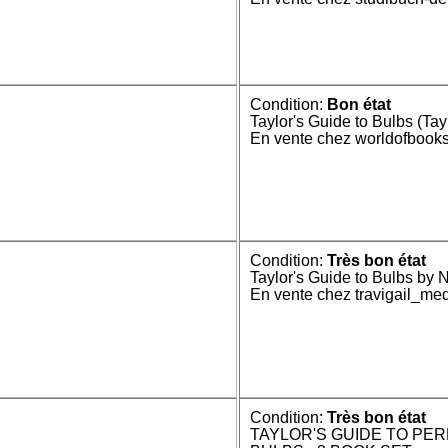
Condition:
Bon état
Taylor's Guide to Bulbs (Tayl
En vente chez worldofbook
Condition:
Très bon état
Taylor's Guide to Bulbs by
En vente chez travigail_me
Condition:
Très bon état
TAYLOR'S GUIDE TO PER