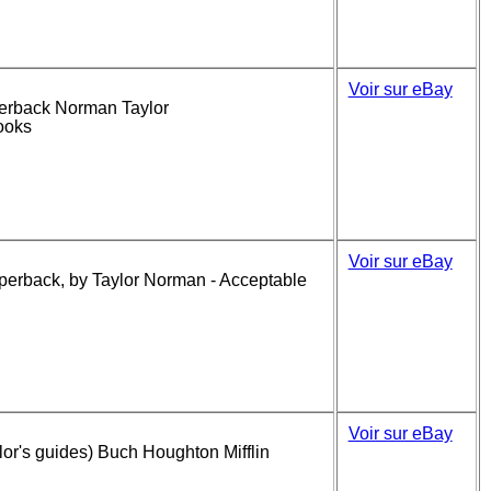
Voir sur eBay
perback Norman Taylor
ooks
Voir sur eBay
aperback, by Taylor Norman - Acceptable
Voir sur eBay
lor's guides) Buch Houghton Mifflin