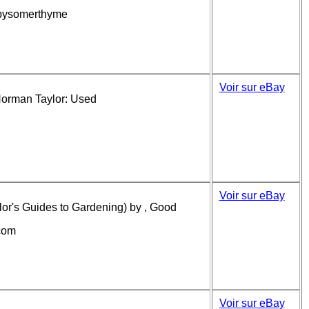
sbysomerthyme
Voir sur eBay
 Norman Taylor: Used
Voir sur eBay
ylor's Guides to Gardening) by , Good
-com
Voir sur eBay