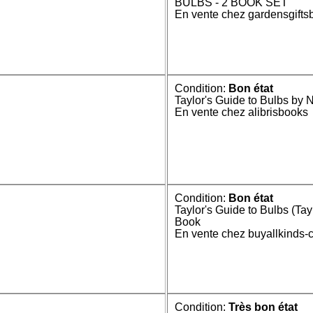
BULBS - 2 BOOK SET
En vente chez gardensgift
Condition:
Bon état
Taylor's Guide to Bulbs by
En vente chez alibrisbooks
Condition:
Bon état
Taylor's Guide to Bulbs (Ta
Book
En vente chez buyallkinds
Condition:
Très bon état