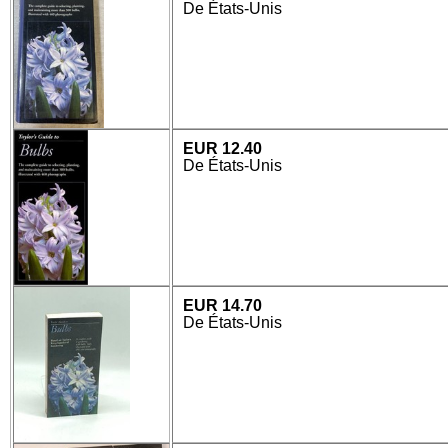
De États-Unis
EUR 12.40
De États-Unis
EUR 14.70
De États-Unis