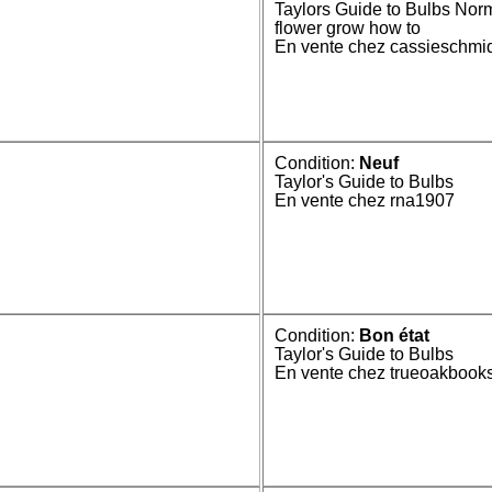
Taylors Guide to Bulbs Nor
flower grow how to
En vente chez cassieschmi
Condition:
Neuf
Taylor's Guide to Bulbs
En vente chez rna1907
Condition:
Bon état
Taylor's Guide to Bulbs
En vente chez trueoakbook