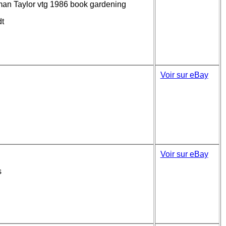
man Taylor vtg 1986 book gardening
dt
Voir sur eBay
Voir sur eBay
s