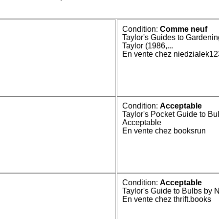
Condition:
Comme neuf
Taylor's Guides to Gardenin
Taylor (1986,...
En vente chez niedzialek12
Condition:
Acceptable
Taylor's Pocket Guide to Bul
Acceptable
En vente chez booksrun
Condition:
Acceptable
Taylor's Guide to Bulbs by 
En vente chez thrift.books