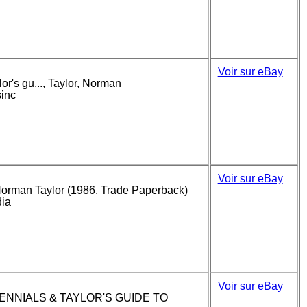
Voir sur eBay
or's gu..., Taylor, Norman
sinc
Voir sur eBay
 Norman Taylor (1986, Trade Paperback)
dia
Voir sur eBay
ENNIALS & TAYLOR'S GUIDE TO