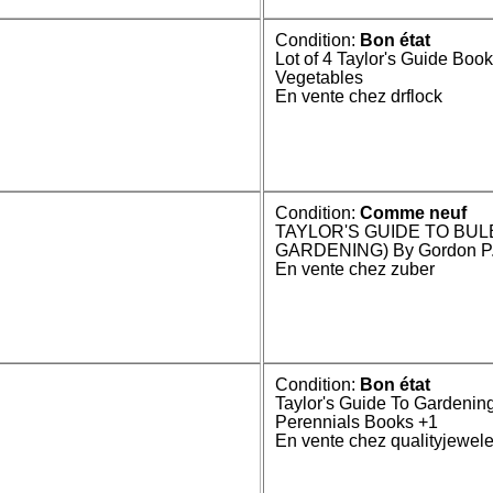
Condition:
Bon état
Lot of 4 Taylor's Guide Bo
Vegetables
En vente chez drflock
Condition:
Comme neuf
TAYLOR'S GUIDE TO BUL
GARDENING) By Gordon P. 
En vente chez zuber
Condition:
Bon état
Taylor's Guide To Gardenin
Perennials Books +1
En vente chez qualityjewele