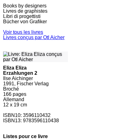
Books by designers
Livres de graphistes
Libri di progettisti
Bücher von Grafiker
Voir tous les livres
Livres conçus par Otl Aicher
Eliza Eliza
Erzahlungen 2
Ilse Aichinger
1991, Fischer Verlag
Broché
166
pages
Allemand
12 x 19 cm
ISBN10:
3596110432
ISBN13: 9783596110438
Listes pour ce livre