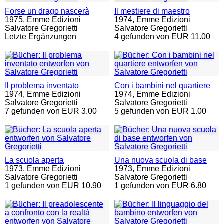
Forse un drago nascerà
Il mestiere di maestro
1975,
Emme Edizioni
1974,
Emme Edizioni
Salvatore Gregorietti
Salvatore Gregorietti
Letzte Ergänzungen
4 gefunden von EUR 11.00
Il problema inventato
Con i bambini nel quartiere
1974,
Emme Edizioni
1974,
Emme Edizioni
Salvatore Gregorietti
Salvatore Gregorietti
7 gefunden von EUR 3.00
5 gefunden von EUR 1.00
La scuola aperta
Una nuova scuola di base
1973,
Emme Edizioni
1973,
Emme Edizioni
Salvatore Gregorietti
Salvatore Gregorietti
1 gefunden von EUR 10.90
1 gefunden von EUR 6.80