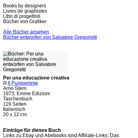
Books by designers
Livres de graphistes
Libri di progettisti
Bücher von Grafiker
Alle Bücher ansehen
Bücher entworfen von Salvatore Gregorietti
Per una educazione creativa
l
ll
Il Puntoemme
Arno Stern
1973, Emme Edizioni
Taschenbuch
119
Seiten
Italienisch
20 x 12 cm
Einträge für dieses Buch
Links zu Ebay und Abebooks sind Affiliate-Links: Das