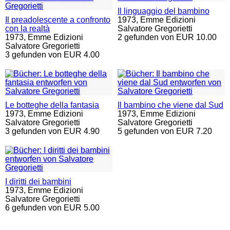
Il linguaggio del bambino
Il preadolescente a confronto
1973,
Emme Edizioni
con la realtà
Salvatore Gregorietti
1973,
Emme Edizioni
2 gefunden von EUR 10.00
Salvatore Gregorietti
3 gefunden von EUR 4.00
Le botteghe della fantasia
Il bambino che viene dal Sud
1973,
Emme Edizioni
1973,
Emme Edizioni
Salvatore Gregorietti
Salvatore Gregorietti
3 gefunden von EUR 4.90
5 gefunden von EUR 7.20
I diritti dei bambini
1973,
Emme Edizioni
Salvatore Gregorietti
6 gefunden von EUR 5.00