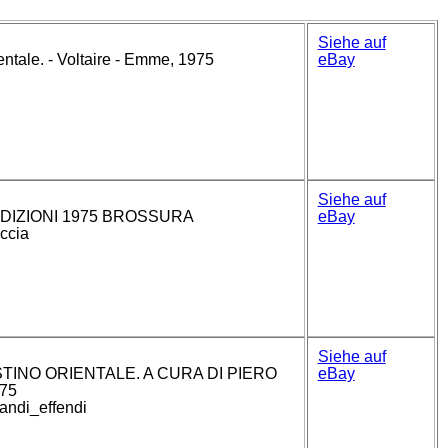
Siehe auf
ientale. - Voltaire - Emme, 1975
eBay
Siehe auf
DIZIONI 1975 BROSSURA
eBay
accia
Siehe auf
STINO ORIENTALE. A CURA DI PIERO
eBay
75
andi_effendi