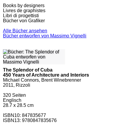
Books by designers
Livres de graphistes
Libri di progettisti
Bücher von Grafiker
Alle Bücher ansehen
Bücher entworfen von Massimo Vignelli
The Splendor of Cuba
450 Years of Architecture and Interiors
Michael Connors, Brent Winebrenner
2011, Rizzoli
320
Seiten
Englisch
28.7 x 28.5 cm
ISBN10:
847835677
ISBN13: 9780847835676