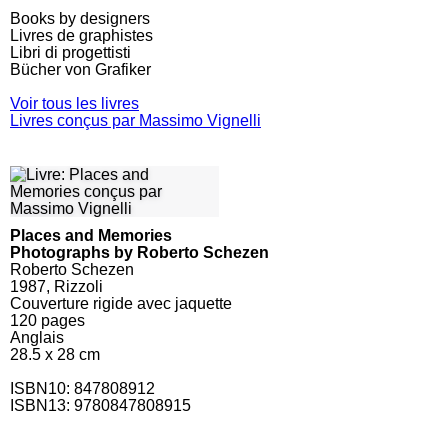
Books by designers
Livres de graphistes
Libri di progettisti
Bücher von Grafiker
Voir tous les livres
Livres conçus par Massimo Vignelli
Places and Memories
Photographs by Roberto Schezen
Roberto Schezen
1987, Rizzoli
Couverture rigide avec jaquette
120
pages
Anglais
28.5 x 28 cm
ISBN10:
847808912
ISBN13: 9780847808915