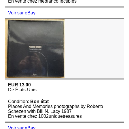
En vente chez mediancollectibles
Voir sur eBay
EUR 13.00
De États-Unis
Condition:
Bon état
Places And Memories photographs by Roberto
Schezen with Bill N. Lacy 1987
En vente chez 1002uniquetreasures
Voir sur eBay