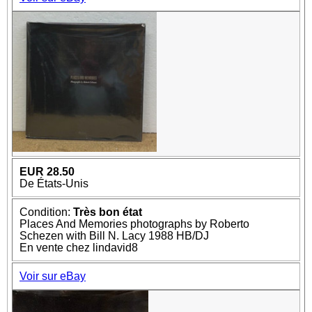
EUR 28.50
De États-Unis
Condition:
Très bon état
Places And Memories photographs by Roberto
Schezen with Bill N. Lacy 1988 HB/DJ
En vente chez lindavid8
Voir sur eBay