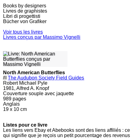
Books by designers
Livres de graphistes
Libri di progettisti
Bücher von Grafiker
Voir tous les livres
Livres conçus par Massimo Vignelli
North American Butterflies
l
ll
The Audubon Society Field Guides
Robert Michael Pyle
1981, Alfred A. Knopf
Couverture souple avec jaquette
989
pages
Anglais
19 x 10 cm
Listes pour ce livre
Les liens vers Ebay et Abebooks sont des liens affiliés : ce
qui signifie que je reçois un petit pourcentage des revenus