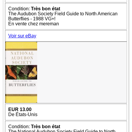
Condition:
Très bon état
The Audubon Society Field Guide to North American
Butterflies - 1988 VG+!
En vente chez mereman
Voir sur eBay
EUR 13.00
De États-Unis
Condition:
Très bon état
The National Audubon Society Field Guide to North