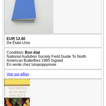
EUR 12.40
De États-Unis
Condition:
Bon état
National Audubon Society Field Guide To North
American Butterflies 1985 Signed
En vente chez lulupoppyrosie
Voir sur eBay