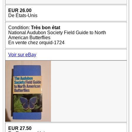
EUR 26.00
De États-Unis
Condition:
Très bon état
National Audubon Society Field Guide to North
American Butterflies
En vente chez orquid-1724
Voir sur eBay
EUR 27.50