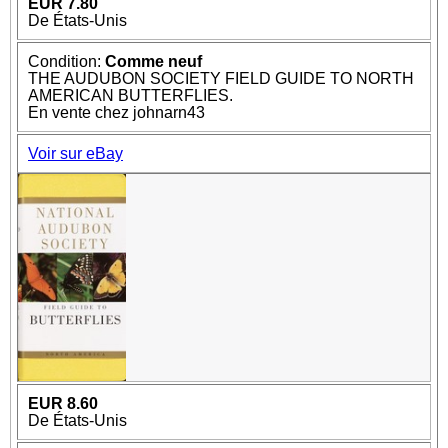
EUR 7.80
De États-Unis
Condition:
Comme neuf
THE AUDUBON SOCIETY FIELD GUIDE TO NORTH
AMERICAN BUTTERFLIES.
En vente chez johnarn43
Voir sur eBay
EUR 8.60
De États-Unis