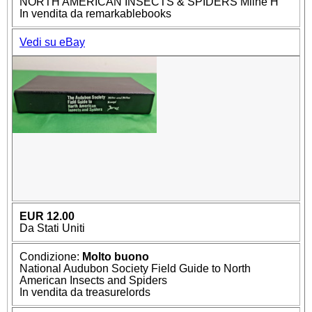
NORTH AMERICAN INSECTS & SPIDERS Milne H
In vendita da remarkablebooks
Vedi su eBay
EUR 12.00
Da Stati Uniti
Condizione:
Molto buono
National Audubon Society Field Guide to North
American Insects and Spiders
In vendita da treasurelords