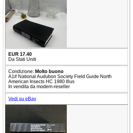
EUR 17.40
Da Stati Uniti
Condizione:
Molto buono
A1# National Audubon Society Field Guide North
American Insects HC 1980 Illus
In vendita da modern-reseller
Vedi su eBay