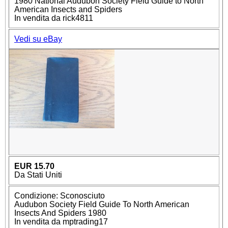
1980 National Audubon Society Field Guide to North
American Insects and Spiders
In vendita da rick4811
Vedi su eBay
EUR 15.70
Da Stati Uniti
Condizione: Sconosciuto
Audubon Society Field Guide To North American
Insects And Spiders 1980
In vendita da mptrading17