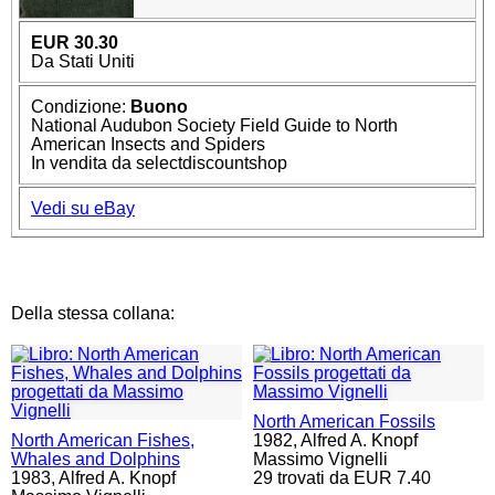
EUR 30.30
Da Stati Uniti
Condizione:
Buono
National Audubon Society Field Guide to North
American Insects and Spiders
In vendita da selectdiscountshop
Vedi su eBay
Della stessa collana:
North American Fossils
North American Fishes,
1982,
Alfred A. Knopf
Whales and Dolphins
Massimo Vignelli
1983,
Alfred A. Knopf
29 trovati da EUR 7.40