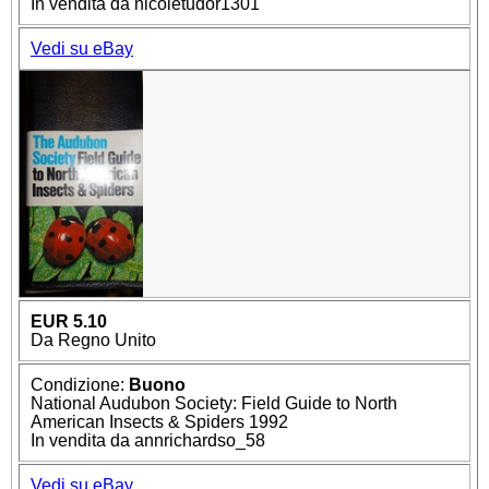
In vendita da nicoletudor1301
Vedi su eBay
EUR 5.10
Da Regno Unito
Condizione:
Buono
National Audubon Society: Field Guide to North
American Insects & Spiders 1992
In vendita da annrichardso_58
Vedi su eBay