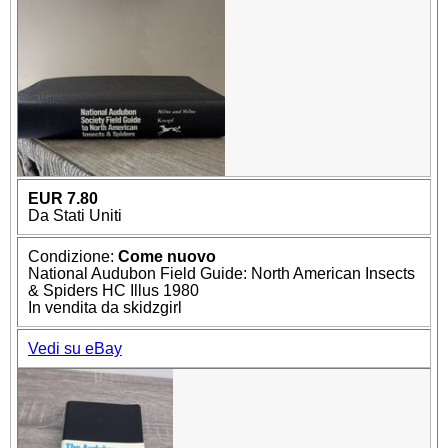
EUR 7.80
Da Stati Uniti
Condizione:
Come nuovo
National Audubon Field Guide: North American Insects
& Spiders HC Illus 1980
In vendita da skidzgirl
Vedi su eBay