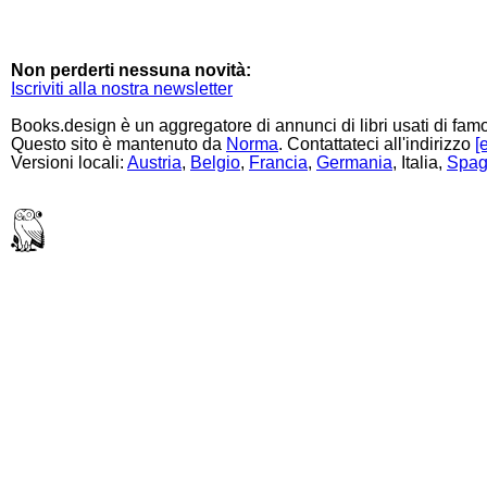
Non perderti nessuna novità:
Iscriviti alla nostra newsletter
Books.design è un aggregatore di annunci di libri usati di famos
Questo sito è mantenuto da
Norma
. Contattateci all'indirizzo
[
Versioni locali:
Austria
,
Belgio
,
Francia
,
Germania
, Italia,
Spa