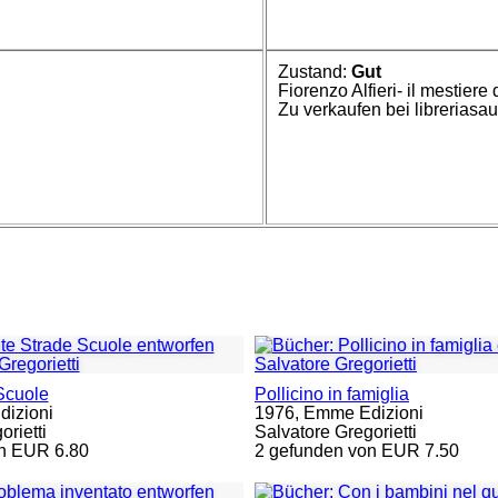
Zustand:
Gut
Fiorenzo Alfieri- il mestier
Zu verkaufen bei libreriasau
Scuole
Pollicino in famiglia
izioni
1976,
Emme Edizioni
rietti
Salvatore Gregorietti
n EUR 6.80
2 gefunden von EUR 7.50