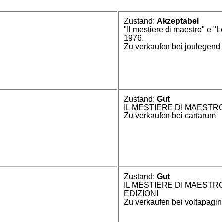
Zustand:
Akzeptabel
"Il mestiere di maestro" e 
1976.
Zu verkaufen bei joulegend
Zustand:
Gut
IL MESTIERE DI MAESTRO.
Zu verkaufen bei cartarum
Zustand:
Gut
IL MESTIERE DI MAESTRO
EDIZIONI
Zu verkaufen bei voltapagi