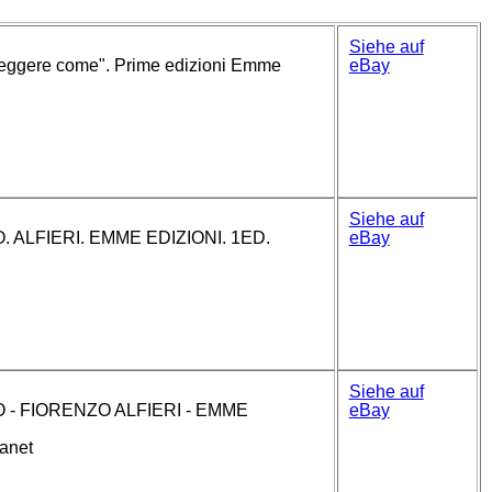
Siehe auf
"Leggere come". Prime edizioni Emme
eBay
Siehe auf
 ALFIERI. EMME EDIZIONI. 1ED.
eBay
Siehe auf
 - FIORENZO ALFIERI - EMME
eBay
nanet