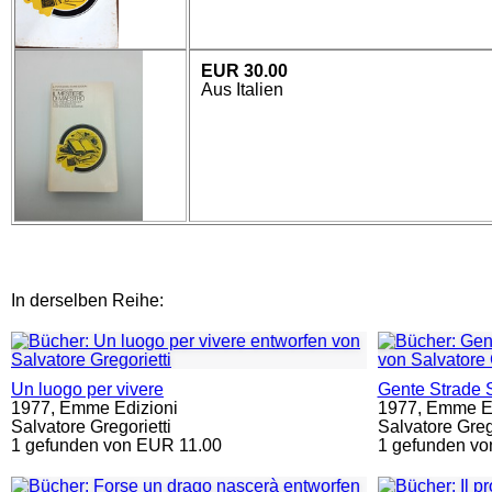
EUR 30.00
Aus Italien
In derselben Reihe:
Un luogo per vivere
Gente Strade 
1977,
Emme Edizioni
1977,
Emme Ed
Salvatore Gregorietti
Salvatore Grego
1 gefunden von EUR 11.00
1 gefunden vo