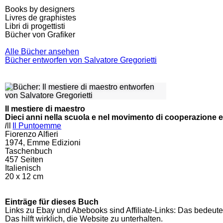
Books by designers
Livres de graphistes
Libri di progettisti
Bücher von Grafiker
Alle Bücher ansehen
Bücher entworfen von Salvatore Gregorietti
Il mestiere di maestro
Dieci anni nella scuola e nel movimento di cooperazione 
l
ll
Il Puntoemme
Fiorenzo Alfieri
1974, Emme Edizioni
Taschenbuch
457
Seiten
Italienisch
20 x 12 cm
Einträge für dieses Buch
Links zu Ebay und Abebooks sind Affiliate-Links: Das bedeute
Das hilft wirklich, die Website zu unterhalten.