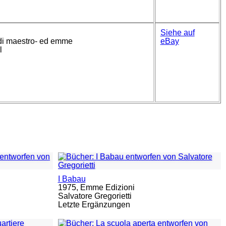
Siehe auf
e di maestro- ed emme
eBay
l
I Babau
1975,
Emme Edizioni
Salvatore Gregorietti
Letzte Ergänzungen