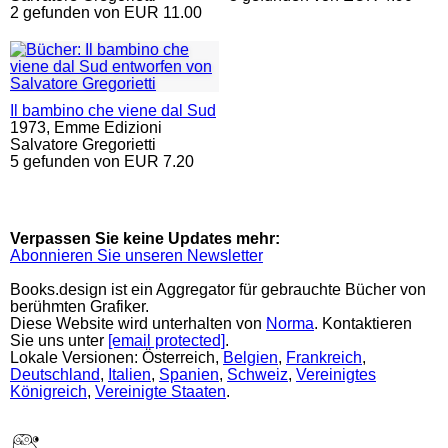
2 gefunden von EUR 11.00
Il bambino che viene dal Sud
1973,
Emme Edizioni
Salvatore Gregorietti
5 gefunden von EUR 7.20
Verpassen Sie keine Updates mehr:
Abonnieren Sie unseren Newsletter
Books.design ist ein Aggregator für gebrauchte Bücher von
berühmten Grafiker.
Diese Website wird unterhalten von
Norma
. Kontaktieren
Sie uns unter
[email protected]
.
Lokale Versionen: Österreich,
Belgien
,
Frankreich
,
Deutschland
,
Italien
,
Spanien
,
Schweiz
,
Vereinigtes
Königreich
,
Vereinigte Staaten
.