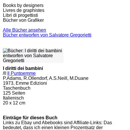
Books by designers
Livres de graphistes
Libri di progettisti
Bücher von Grafiker
Alle Bücher ansehen
Bücher entworfen von Salvatore Gregorietti
I diritti dei bambini
l
ll
Il Puntoemme
P.Adams, R.Ollendorf, A.S.Neill, M.Duane
1973, Emme Edizioni
Taschenbuch
125
Seiten
Italienisch
20 x 12 cm
Einträge für dieses Buch
Links zu Ebay und Abebooks sind Affiliate-Links: Das
bedeutet, dass ich einen kleinen Prozentsatz der