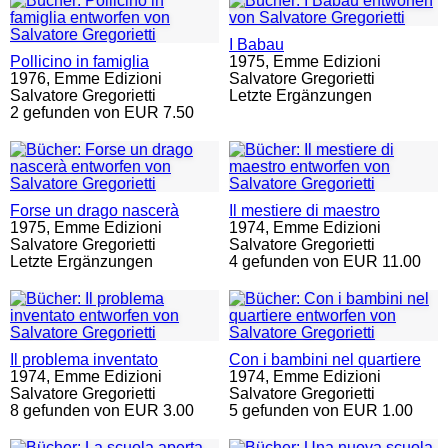
I Babau
Pollicino in famiglia
1975,
Emme Edizioni
1976,
Emme Edizioni
Salvatore Gregorietti
Salvatore Gregorietti
Letzte Ergänzungen
2 gefunden von EUR 7.50
Forse un drago nascerà
Il mestiere di maestro
1975,
Emme Edizioni
1974,
Emme Edizioni
Salvatore Gregorietti
Salvatore Gregorietti
Letzte Ergänzungen
4 gefunden von EUR 11.00
Il problema inventato
Con i bambini nel quartiere
1974,
Emme Edizioni
1974,
Emme Edizioni
Salvatore Gregorietti
Salvatore Gregorietti
8 gefunden von EUR 3.00
5 gefunden von EUR 1.00