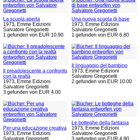
La scuola aperta
Una nuova scuola di base
1973,
Emme Edizioni
1973,
Emme Edizioni
Salvatore Gregorietti
Salvatore Gregorietti
1 gefunden von EUR 10.90
1 gefunden von EUR 6.80
Il linguaggio del bambino
Il preadolescente a confronto
1973,
Emme Edizioni
con la realtà
Salvatore Gregorietti
1973,
Emme Edizioni
2 gefunden von EUR 10.00
Salvatore Gregorietti
3 gefunden von EUR 4.00
Le botteghe della fantasia
Per una educazione creativa
1973,
Emme Edizioni
1973,
Emme Edizioni
Salvatore Gregorietti
Salvatore Gregorietti
3 gefunden von EUR 4.90