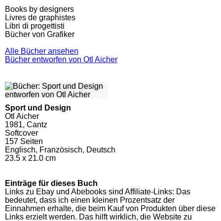
Books by designers
Livres de graphistes
Libri di progettisti
Bücher von Grafiker
Alle Bücher ansehen
Bücher entworfen von Otl Aicher
Sport und Design
Otl Aicher
1981, Cantz
Softcover
157
Seiten
Englisch, Französisch, Deutsch
23.5 x 21.0 cm
Einträge für dieses Buch
Links zu Ebay und Abebooks sind Affiliate-Links: Das
bedeutet, dass ich einen kleinen Prozentsatz der
Einnahmen erhalte, die beim Kauf von Produkten über diese
Links erzielt werden. Das hilft wirklich, die Website zu