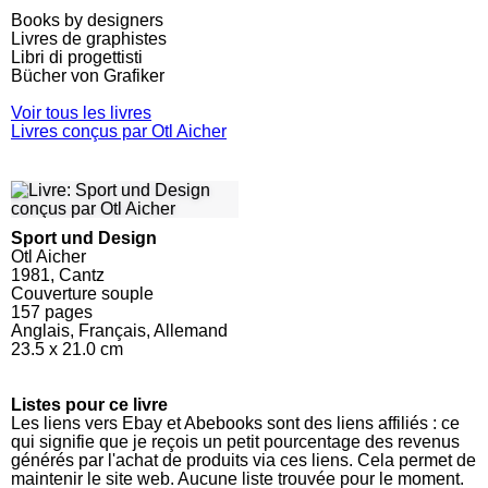
Books by designers
Livres de graphistes
Libri di progettisti
Bücher von Grafiker
Voir tous les livres
Livres conçus par Otl Aicher
Sport und Design
Otl Aicher
1981, Cantz
Couverture souple
157
pages
Anglais, Français, Allemand
23.5 x 21.0 cm
Listes pour ce livre
Les liens vers Ebay et Abebooks sont des liens affiliés : ce
qui signifie que je reçois un petit pourcentage des revenus
générés par l'achat de produits via ces liens. Cela permet de
maintenir le site web. Aucune liste trouvée pour le moment.