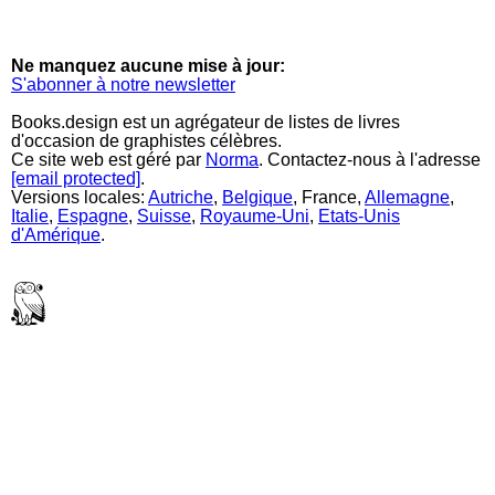
Ne manquez aucune mise à jour:
S'abonner à notre newsletter
Books.design est un agrégateur de listes de livres
d'occasion de graphistes célèbres.
Ce site web est géré par
Norma
. Contactez-nous à l'adresse
[email protected]
.
Versions locales:
Autriche
,
Belgique
, France,
Allemagne
,
Italie
,
Espagne
,
Suisse
,
Royaume-Uni
,
Etats-Unis
d'Amérique
.