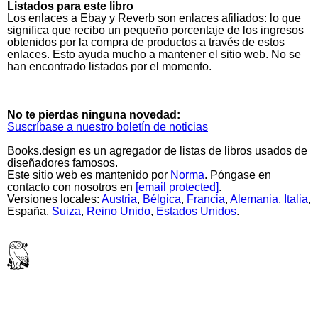
Listados para este libro
Los enlaces a Ebay y Reverb son enlaces afiliados: lo que
significa que recibo un pequeño porcentaje de los ingresos
obtenidos por la compra de productos a través de estos
enlaces. Esto ayuda mucho a mantener el sitio web. No se
han encontrado listados por el momento.
No te pierdas ninguna novedad:
Suscríbase a nuestro boletín de noticias
Books.design es un agregador de listas de libros usados de
diseñadores famosos.
Este sitio web es mantenido por
Norma
. Póngase en
contacto con nosotros en
[email protected]
.
Versiones locales:
Austria
,
Bélgica
,
Francia
,
Alemania
,
Italia
,
España,
Suiza
,
Reino Unido
,
Estados Unidos
.