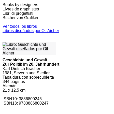
Books by designers
Livres de graphistes
Libri di progettisti
Bücher von Grafiker
Ver todos los libros
Libros diseñados por Otl Aicher
Geschichte und Gewalt
Zur Politik im 20. Jahrhundert
Karl Dietrich Bracher
1981, Severin und Siedler
Tapa dura con sobrecubierta
344
páginas
Alemán
21 x 12.5 cm
ISBN10:
3886800245
ISBN13: 9783886800247