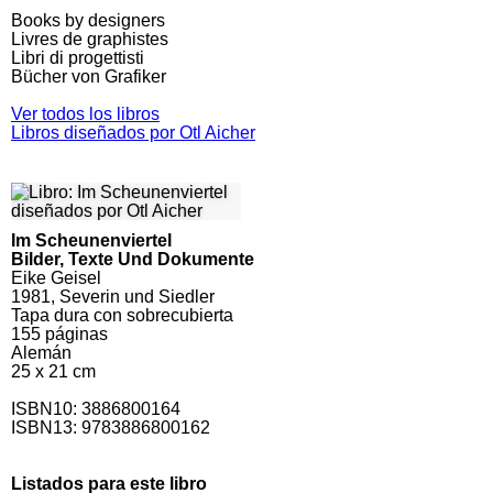
Books by designers
Livres de graphistes
Libri di progettisti
Bücher von Grafiker
Ver todos los libros
Libros diseñados por Otl Aicher
Im Scheunenviertel
Bilder, Texte Und Dokumente
Eike Geisel
1981, Severin und Siedler
Tapa dura con sobrecubierta
155
páginas
Alemán
25 x 21 cm
ISBN10:
3886800164
ISBN13: 9783886800162
Listados para este libro