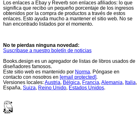
Los enlaces a Ebay y Reverb son enlaces afiliados: lo que
significa que recibo un pequeño porcentaje de los ingresos
obtenidos por la compra de productos a través de estos
enlaces. Esto ayuda mucho a mantener el sitio web. No se
han encontrado listados por el momento.
No te pierdas ninguna novedad:
Suscríbase a nuestro boletín de noticias
Books.design es un agregador de listas de libros usados de
diseñadores famosos.
Este sitio web es mantenido por
Norma
. Póngase en
contacto con nosotros en
[email protected]
.
Versiones locales:
Austria
,
Bélgica
,
Francia
,
Alemania
,
Italia
,
España,
Suiza
,
Reino Unido
,
Estados Unidos
.