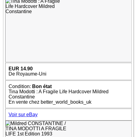
EUR 14.90
De Royaume-Uni
Condition:
Bon état
Tina Modotti : A Fragile Life Hardcover Mildred
Constantine
En vente chez better_world_books_uk
Voir sur eBay