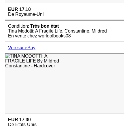
EUR 17.10
De Royaume-Uni
Condition:
Très bon état
Tina Modotti: A Fragile Life, Constantine, Mildred
En vente chez worldofbooks08
Voir sur eBay
EUR 17.30
De États-Unis