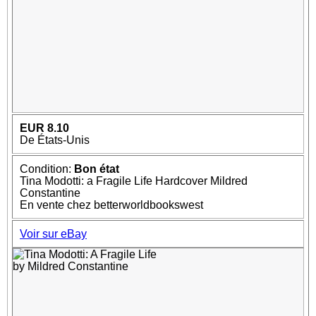
EUR 8.10
De États-Unis
Condition:
Bon état
Tina Modotti: a Fragile Life Hardcover Mildred
Constantine
En vente chez betterworldbookswest
Voir sur eBay