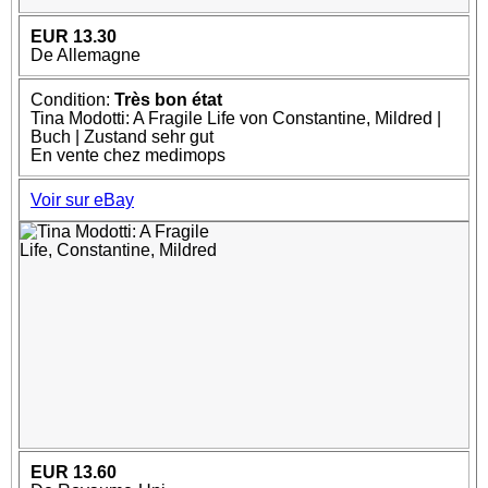
EUR 13.30
De Allemagne
Condition:
Très bon état
Tina Modotti: A Fragile Life von Constantine, Mildred |
Buch | Zustand sehr gut
En vente chez medimops
Voir sur eBay
EUR 13.60