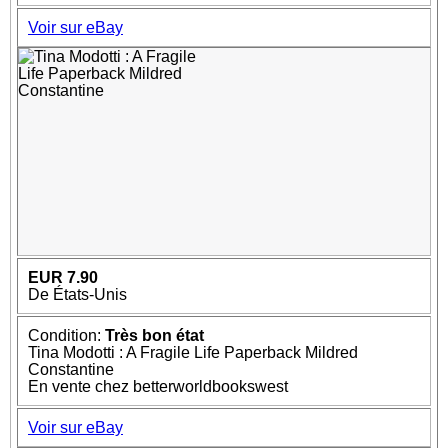
Voir sur eBay
EUR 7.90
De États-Unis
Condition:
Très bon état
Tina Modotti : A Fragile Life Paperback Mildred
Constantine
En vente chez betterworldbookswest
Voir sur eBay