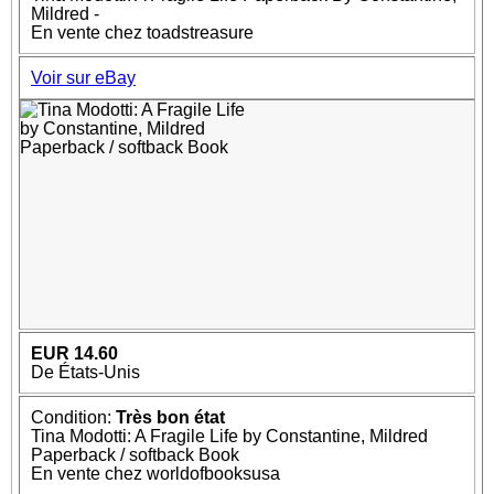
Mildred -
En vente chez toadstreasure
Voir sur eBay
EUR 14.60
De États-Unis
Condition:
Très bon état
Tina Modotti: A Fragile Life by Constantine, Mildred
Paperback / softback Book
En vente chez worldofbooksusa