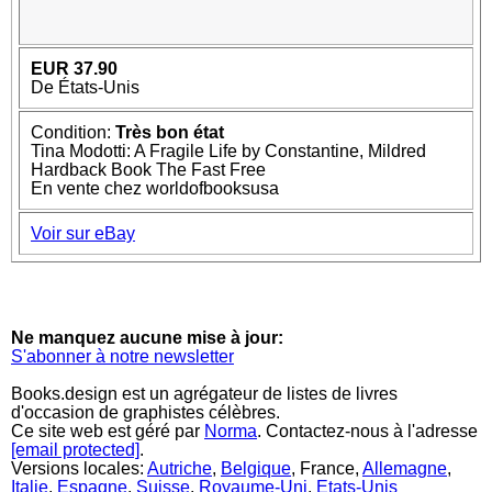
EUR 37.90
De États-Unis
Condition:
Très bon état
Tina Modotti: A Fragile Life by Constantine, Mildred
Hardback Book The Fast Free
En vente chez worldofbooksusa
Voir sur eBay
Ne manquez aucune mise à jour:
S'abonner à notre newsletter
Books.design est un agrégateur de listes de livres
d'occasion de graphistes célèbres.
Ce site web est géré par
Norma
. Contactez-nous à l'adresse
[email protected]
.
Versions locales:
Autriche
,
Belgique
, France,
Allemagne
,
Italie
,
Espagne
,
Suisse
,
Royaume-Uni
,
Etats-Unis