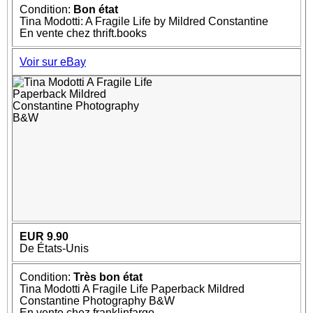
Condition:
Bon état
Tina Modotti: A Fragile Life by Mildred Constantine
En vente chez thrift.books
Voir sur eBay
EUR 9.90
De États-Unis
Condition:
Très bon état
Tina Modotti A Fragile Life Paperback Mildred
Constantine Photography B&W
En vente chez franklinfargo