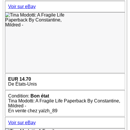
Voir sur eBay
EUR 14.70
De États-Unis
Condition:
Bon état
Tina Modotti: A Fragile Life Paperback By Constantine,
Mildred -
En vente chez yalzh_89
Voir sur eBay