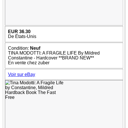
EUR 36.30
De États-Unis
Condition:
Neuf
TINA MODOTTI: A FRAGILE LIFE By Mildred
Constantine - Hardcover **BRAND NEW**
En vente chez zuber
Voir sur eBay