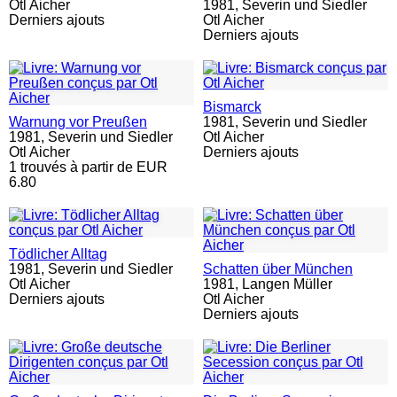
Otl Aicher
1981,
Severin und Siedler
Derniers ajouts
Otl Aicher
Derniers ajouts
Bismarck
Warnung vor Preußen
1981,
Severin und Siedler
1981,
Severin und Siedler
Otl Aicher
Otl Aicher
Derniers ajouts
1 trouvés à partir de EUR
6.80
Tödlicher Alltag
1981,
Severin und Siedler
Schatten über München
Otl Aicher
1981,
Langen Müller
Derniers ajouts
Otl Aicher
Derniers ajouts