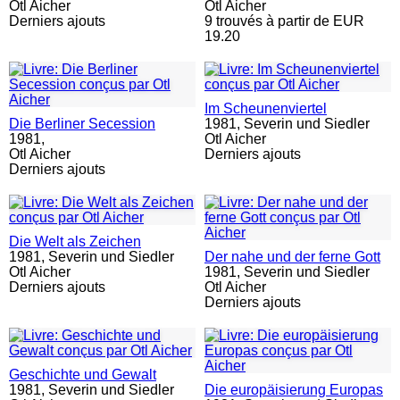
Otl Aicher
Otl Aicher
Derniers ajouts
9 trouvés à partir de EUR
19.20
Im Scheunenviertel
Die Berliner Secession
1981,
Severin und Siedler
1981,
Otl Aicher
Otl Aicher
Derniers ajouts
Derniers ajouts
Die Welt als Zeichen
1981,
Severin und Siedler
Der nahe und der ferne Gott
Otl Aicher
1981,
Severin und Siedler
Derniers ajouts
Otl Aicher
Derniers ajouts
Geschichte und Gewalt
1981,
Severin und Siedler
Die europäisierung Europas