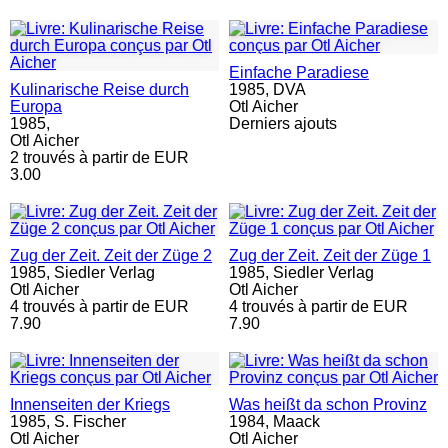
Einfache Paradiese
Kulinarische Reise durch
1985,
DVA
Europa
Otl Aicher
1985,
Derniers ajouts
Otl Aicher
2 trouvés à partir de EUR
3.00
Zug der Zeit. Zeit der Züge 2
Zug der Zeit. Zeit der Züge 1
1985,
Siedler Verlag
1985,
Siedler Verlag
Otl Aicher
Otl Aicher
4 trouvés à partir de EUR
4 trouvés à partir de EUR
7.90
7.90
Innenseiten der Kriegs
Was heißt da schon Provinz
1985,
S. Fischer
1984,
Maack
Otl Aicher
Otl Aicher