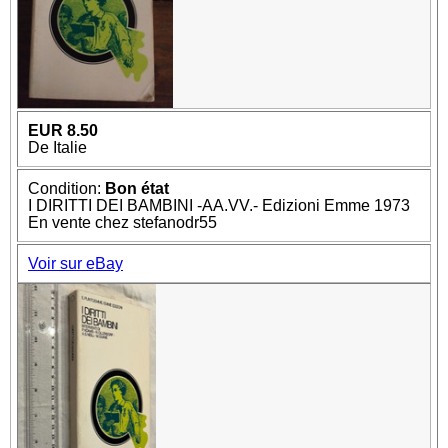
EUR 8.50
De Italie
Condition:
Bon état
I DIRITTI DEI BAMBINI -AA.VV.- Edizioni Emme 1973
En vente chez stefanodr55
Voir sur eBay