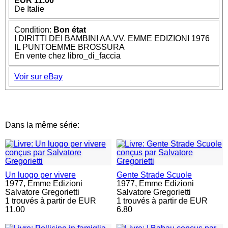
EUR 11.00
De Italie
Condition:
Bon état
I DIRITTI DEI BAMBINI AA.VV. EMME EDIZIONI 1976
IL PUNTOEMME BROSSURA
En vente chez libro_di_faccia
Voir sur eBay
Dans la même série:
Un luogo per vivere
Gente Strade Scuole
1977,
Emme Edizioni
1977,
Emme Edizioni
Salvatore Gregorietti
Salvatore Gregorietti
1 trouvés à partir de EUR
1 trouvés à partir de EUR
11.00
6.80