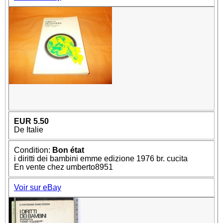
EUR 5.50
De Italie
Condition:
Bon état
i diritti dei bambini emme edizione 1976 br. cucita
En vente chez umberto8951
Voir sur eBay