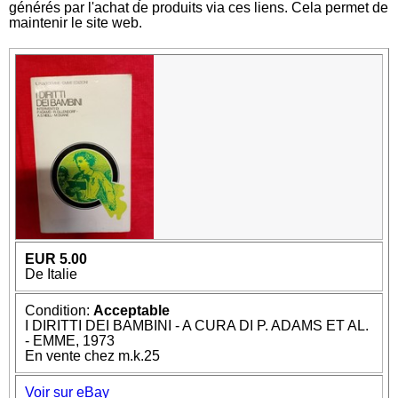
générés par l'achat de produits via ces liens. Cela permet de
maintenir le site web.
EUR 5.00
De Italie
Condition:
Acceptable
I DIRITTI DEI BAMBINI - A CURA DI P. ADAMS ET AL.
- EMME, 1973
En vente chez m.k.25
Voir sur eBay