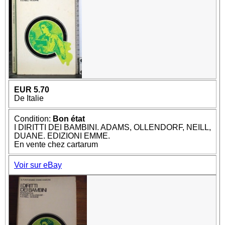
EUR 5.70
De Italie
Condition:
Bon état
I DIRITTI DEI BAMBINI. ADAMS, OLLENDORF, NEILL,
DUANE. EDIZIONI EMME.
En vente chez cartarum
Voir sur eBay