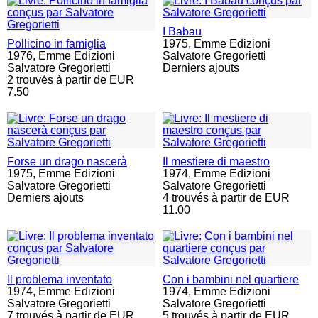
I Babau
Pollicino in famiglia
1975,
Emme Edizioni
1976,
Emme Edizioni
Salvatore Gregorietti
Salvatore Gregorietti
Derniers ajouts
2 trouvés à partir de EUR
7.50
Forse un drago nascerà
Il mestiere di maestro
1975,
Emme Edizioni
1974,
Emme Edizioni
Salvatore Gregorietti
Salvatore Gregorietti
Derniers ajouts
4 trouvés à partir de EUR
11.00
Il problema inventato
Con i bambini nel quartiere
1974,
Emme Edizioni
1974,
Emme Edizioni
Salvatore Gregorietti
Salvatore Gregorietti
7 trouvés à partir de EUR
5 trouvés à partir de EUR