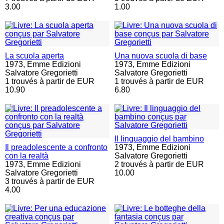
3.00
1.00
La scuola aperta
Una nuova scuola di base
1973,
Emme Edizioni
1973,
Emme Edizioni
Salvatore Gregorietti
Salvatore Gregorietti
1 trouvés à partir de EUR
1 trouvés à partir de EUR
10.90
6.80
Il linguaggio del bambino
Il preadolescente a confronto
1973,
Emme Edizioni
con la realtà
Salvatore Gregorietti
1973,
Emme Edizioni
2 trouvés à partir de EUR
Salvatore Gregorietti
10.00
3 trouvés à partir de EUR
4.00