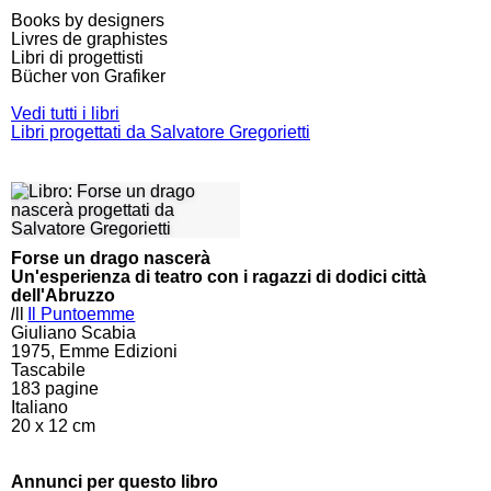
Books by designers
Livres de graphistes
Libri di progettisti
Bücher von Grafiker
Vedi tutti i libri
Libri progettati da Salvatore Gregorietti
Forse un drago nascerà
Un'esperienza di teatro con i ragazzi di dodici città
dell'Abruzzo
l
ll
Il Puntoemme
Giuliano Scabia
1975, Emme Edizioni
Tascabile
183
pagine
Italiano
20 x 12 cm
Annunci per questo libro