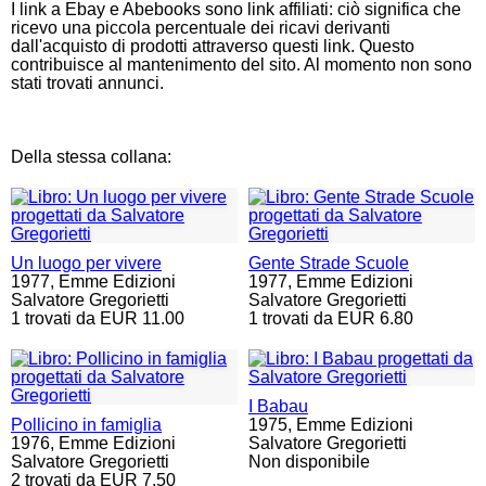
I link a Ebay e Abebooks sono link affiliati: ciò significa che
ricevo una piccola percentuale dei ricavi derivanti
dall'acquisto di prodotti attraverso questi link. Questo
contribuisce al mantenimento del sito. Al momento non sono
stati trovati annunci.
Della stessa collana:
Un luogo per vivere
Gente Strade Scuole
1977,
Emme Edizioni
1977,
Emme Edizioni
Salvatore Gregorietti
Salvatore Gregorietti
1 trovati da EUR 11.00
1 trovati da EUR 6.80
I Babau
Pollicino in famiglia
1975,
Emme Edizioni
1976,
Emme Edizioni
Salvatore Gregorietti
Salvatore Gregorietti
Non disponibile
2 trovati da EUR 7.50