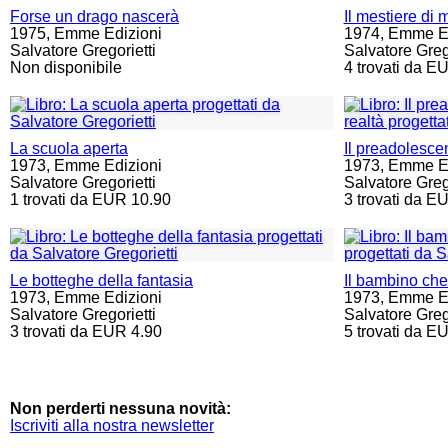
Forse un drago nascerà
Il mestiere di 
1975,
Emme Edizioni
1974,
Emme Ed
Salvatore Gregorietti
Salvatore Grego
Non disponibile
4 trovati da E
La scuola aperta
Il preadolescen
1973,
Emme Edizioni
1973,
Emme Ed
Salvatore Gregorietti
Salvatore Grego
1 trovati da EUR 10.90
3 trovati da E
Le botteghe della fantasia
Il bambino che
1973,
Emme Edizioni
1973,
Emme Ed
Salvatore Gregorietti
Salvatore Grego
3 trovati da EUR 4.90
5 trovati da E
Non perderti nessuna novità:
Iscriviti alla nostra newsletter