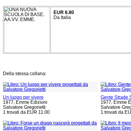
EUR 6.80
Da Italia
Della stessa collana:
Un luogo per vivere
Gente Strade 
1977,
Emme Edizioni
1977,
Emme Ed
Salvatore Gregorietti
Salvatore Grego
1 trovati da EUR 11.00
1 trovati da E