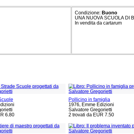
Condizione:
Buono
UNA NUOVA SCUOLA DI B
In vendita da cartarum
Scuole
Pollicino in famiglia
izioni
1976,
Emme Edizioni
rietti
Salvatore Gregorietti
UR 6.80
2 trovati da EUR 7.50