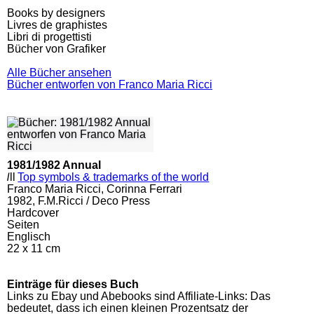
Books by designers
Livres de graphistes
Libri di progettisti
Bücher von Grafiker
Alle Bücher ansehen
Bücher entworfen von Franco Maria Ricci
1981/1982 Annual
l
ll
Top symbols & trademarks of the world
Franco Maria Ricci, Corinna Ferrari
1982, F.M.Ricci / Deco Press
Hardcover
Seiten
Englisch
22 x 11 cm
Einträge für dieses Buch
Links zu Ebay und Abebooks sind Affiliate-Links: Das
bedeutet, dass ich einen kleinen Prozentsatz der