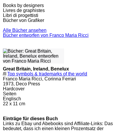
Books by designers
Livres de graphistes
Libri di progettisti
Bücher von Grafiker
Alle Bücher ansehen
Bücher entworfen von Franco Maria Ricci
Great Britain, Ireland, Benelux
l
ll
Top symbols & trademarks of the world
Franco Maria Ricci, Corinna Ferrari
1973, Deco Press
Hardcover
Seiten
Englisch
22 x 11 cm
Einträge für dieses Buch
Links zu Ebay und Abebooks sind Affiliate-Links: Das
bedeutet, dass ich einen kleinen Prozentsatz der