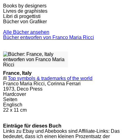
Books by designers
Livres de graphistes
Libri di progettisti
Bücher von Grafiker
Alle Bücher ansehen
Bücher entworfen von Franco Maria Ricci
France, Italy
l
ll
Top symbols & trademarks of the world
Franco Maria Ricci, Corinna Ferrari
1973, Deco Press
Hardcover
Seiten
Englisch
22 x 11 cm
Einträge für dieses Buch
Links zu Ebay und Abebooks sind Affiliate-Links: Das
bedeutet, dass ich einen kleinen Prozentsatz der