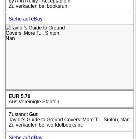
by Ann Reilly - Acceptable n
Zu verkaufen bei booksrun
Siehe auf eBay
EUR 5.70
Aus Vereinigte Staaten
Zustand:
Gut
Taylor's Guide to Ground Covers: More T..., Sinton, Nan
Zu verkaufen bei worldofbooksinc
Siehe auf eBay