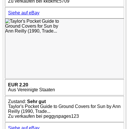
Zu verkaufen bei kkdkmc5709
Siehe auf eBay
EUR 2.20
Aus Vereinigte Staaten
Zustand:
Sehr gut
Taylor's Pocket Guide to Ground Covers for Sun by Ann
Reilly (1990, Trade...
Zu verkaufen bei peggyspages123
Siehe auf eBay