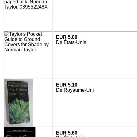
EUR 5.00
De États-Unis
EUR 5.10
De Royaume-Uni
EUR 5.60