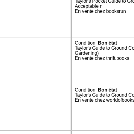
Taylor's Pocket Guide to Gr
Acceptable n
En vente chez booksrun
Condition:
Bon état
Taylor's Guide to Ground Co
Gardening)
En vente chez thrift.books
Condition:
Bon état
Taylor's Guide to Ground Co
En vente chez worldofbook