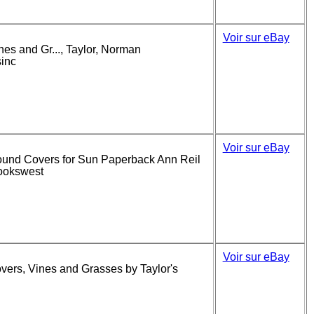
Voir sur eBay
es and Gr..., Taylor, Norman
sinc
Voir sur eBay
round Covers for Sun Paperback Ann Reil
bookswest
Voir sur eBay
vers, Vines and Grasses by Taylor's