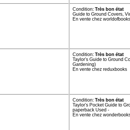
Condition:
Très bon état
Guide to Ground Covers, Vin
En vente chez worldofbook
Condition:
Très bon état
Taylor's Guide to Ground Co
Gardening)
En vente chez reduxbooks
Condition:
Très bon état
Taylor's Pocket Guide to G
paperback Used -
En vente chez wonderbook