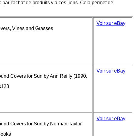
 par l'achat de produits via ces liens. Cela permet de
Voir sur eBay
overs, Vines and Grasses
Voir sur eBay
ound Covers for Sun by Ann Reilly (1990,
s123
Voir sur eBay
round Covers for Sun by Norman Taylor
books