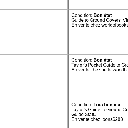
Condition:
Bon état
Guide to Ground Covers, Vin
En vente chez worldofbook
Condition:
Bon état
Taylor's Pocket Guide to G
En vente chez betterworld
Condition:
Très bon état
Taylor's Guide to Ground Co
Guide Staff...
En vente chez loons6283