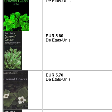
De États-Unis
EUR 5.60
De États-Unis
EUR 5.70
De États-Unis