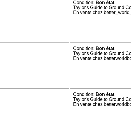
Condition:
Bon état
Taylor's Guide to Ground C
En vente chez better_worl
Condition:
Bon état
Taylor's Guide to Ground C
En vente chez betterworldb
Condition:
Bon état
Taylor's Guide to Ground C
En vente chez betterworldb