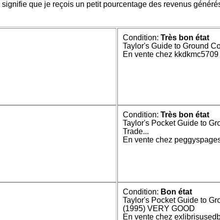
i signifie que je reçois un petit pourcentage des revenus générés
Condition:
Très bon état
Taylor's Guide to Ground C
En vente chez kkdkmc5709
Condition:
Très bon état
Taylor's Pocket Guide to Gr
Trade...
En vente chez peggyspage
Condition:
Bon état
Taylor's Pocket Guide to G
(1995) VERY GOOD
En vente chez exlibrisused