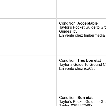
Condition:
Acceptable
Taylor's Pocket Guide to Gr
Guides) by
En vente chez timbermedia
Condition:
Très bon état
Taylor’s Guide To Ground 
En vente chez rca635
Condition:
Bon état
Taylor's Pocket Guide to G
Taylor, 039552248X