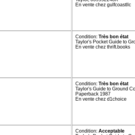
En vente chez gulfcoastllc
Condition:
Très bon état
Taylor's Pocket Guide to G
En vente chez thrift.books
Condition:
Très bon état
Taylor's Guide to Ground C
Paperback 1987
En vente chez d1choice
Condition:
Acceptable