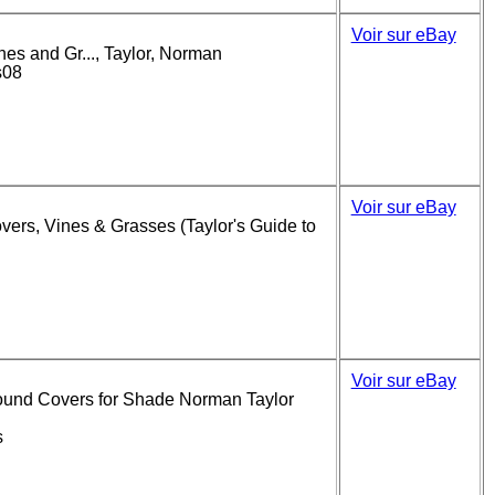
Voir sur eBay
es and Gr..., Taylor, Norman
s08
Voir sur eBay
vers, Vines & Grasses (Taylor's Guide to
Voir sur eBay
round Covers for Shade Norman Taylor
s