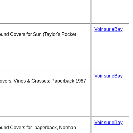
Voir sur eBay
ound Covers for Sun (Taylor's Pocket
Voir sur eBay
Covers, Vines & Grasses; Paperback 1987
Voir sur eBay
round Covers for- paperback, Norman