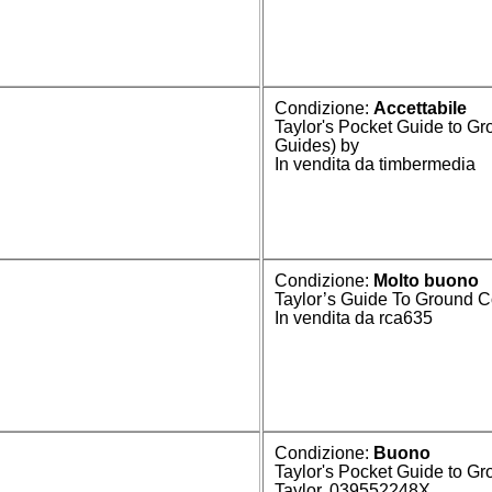
Condizione:
Accettabile
Taylor's Pocket Guide to Gr
Guides) by
In vendita da timbermedia
Condizione:
Molto buono
Taylor’s Guide To Ground 
In vendita da rca635
Condizione:
Buono
Taylor's Pocket Guide to G
Taylor, 039552248X