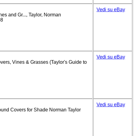
Vedi su eBay
es and Gr..., Taylor, Norman
08
Vedi su eBay
vers, Vines & Grasses (Taylor's Guide to
Vedi su eBay
round Covers for Shade Norman Taylor