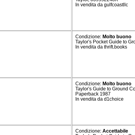
In vendita da gulfcoastllc
Condizione:
Molto buono
Taylor's Pocket Guide to G
In vendita da thrift.books
Condizione:
Molto buono
Taylor's Guide to Ground C
Paperback 1987
In vendita da d1choice
Condizione:
Accettabile