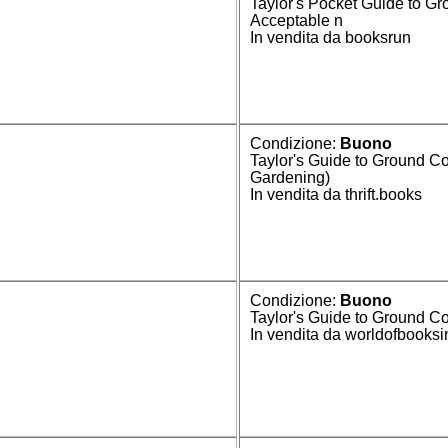
Taylor's Pocket Guide to Gr
Acceptable n
In vendita da booksrun
Condizione:
Buono
Taylor's Guide to Ground Co
Gardening)
In vendita da thrift.books
Condizione:
Buono
Taylor's Guide to Ground Co
In vendita da worldofbooksi