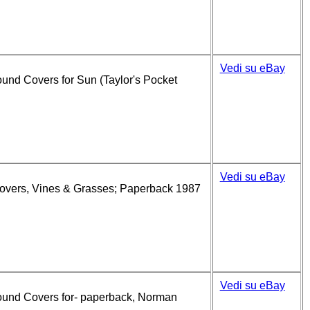
Vedi su eBay
ound Covers for Sun (Taylor's Pocket
Vedi su eBay
Covers, Vines & Grasses; Paperback 1987
Vedi su eBay
round Covers for- paperback, Norman