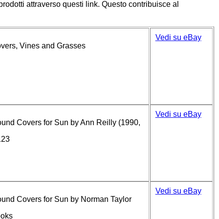
prodotti attraverso questi link. Questo contribuisce al
Vedi su eBay
overs, Vines and Grasses
Vedi su eBay
ound Covers for Sun by Ann Reilly (1990,
123
Vedi su eBay
round Covers for Sun by Norman Taylor
ooks