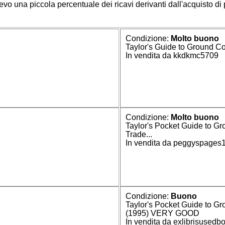
icevo una piccola percentuale dei ricavi derivanti dall'acquisto di 
Condizione:
Molto buono
Taylor's Guide to Ground C
In vendita da kkdkmc5709
Condizione:
Molto buono
Taylor's Pocket Guide to Gr
Trade...
In vendita da peggyspages
Condizione:
Buono
Taylor's Pocket Guide to G
(1995) VERY GOOD
In vendita da exlibrisusedb