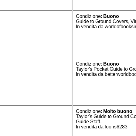
Condizione:
Buono
Guide to Ground Covers, Vin
In vendita da worldofbooksi
Condizione:
Buono
Taylor's Pocket Guide to G
In vendita da betterworldb
Condizione:
Molto buono
Taylor's Guide to Ground Co
Guide Staff...
In vendita da loons6283