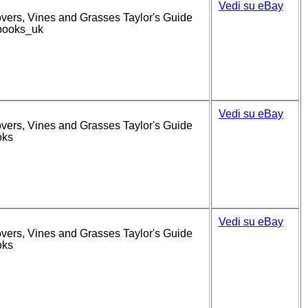
Vedi su eBay
overs, Vines and Grasses Taylor's Guide
_books_uk
Vedi su eBay
overs, Vines and Grasses Taylor's Guide
oks
Vedi su eBay
overs, Vines and Grasses Taylor's Guide
oks