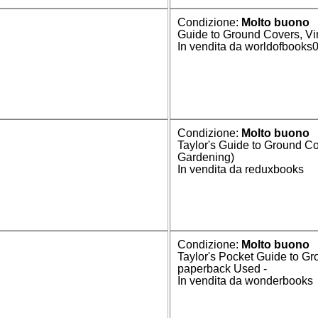
Condizione:
Molto buono
Guide to Ground Covers, Vin
In vendita da worldofbooks
Condizione:
Molto buono
Taylor's Guide to Ground Co
Gardening)
In vendita da reduxbooks
Condizione:
Molto buono
Taylor's Pocket Guide to G
paperback Used -
In vendita da wonderbooks