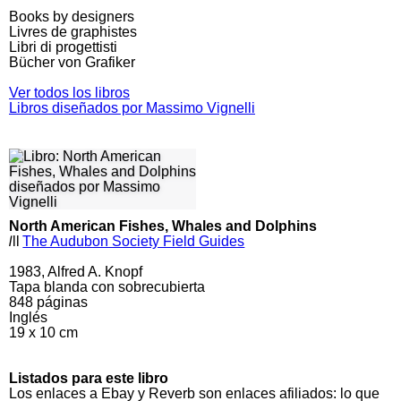
Books by designers
Livres de graphistes
Libri di progettisti
Bücher von Grafiker
Ver todos los libros
Libros diseñados por Massimo Vignelli
North American Fishes, Whales and Dolphins
l
ll
The Audubon Society Field Guides
1983, Alfred A. Knopf
Tapa blanda con sobrecubierta
848
páginas
Inglés
19 x 10 cm
Listados para este libro
Los enlaces a Ebay y Reverb son enlaces afiliados: lo que