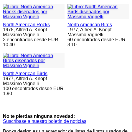
North American Rocks
North American Birds
1978,
Alfred A. Knopf
1977,
Alfred A. Knopf
Massimo Vignelli
Massimo Vignelli
3 encontrados desde EUR
60 encontrados desde EUR
10.40
3.10
North American Birds
1977,
Alfred A. Knopf
Massimo Vignelli
100 encontrados desde EUR
1.90
No te pierdas ninguna novedad:
Suscríbase a nuestro boletín de noticias
Books.design es un agregador de listas de libros usados de