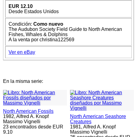
EUR 12.10
Desde Estados Unidos
Condición:
Como nuevo
The Audubon Society Field Guide to North American
Fishes, Whales & Dolphins
A la venta por christina122569
Ver en eBay
En la misma serie:
North American Fossils
1982,
Alfred A. Knopf
North American Seashore
Massimo Vignelli
Creatures
23 encontrados desde EUR
1981,
Alfred A. Knopf
9.10
Massimo Vignelli