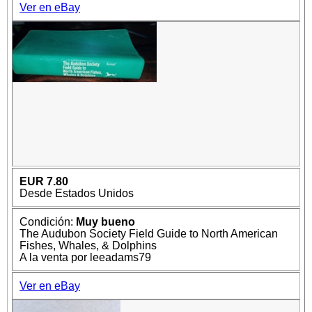
Ver en eBay
EUR 7.80
Desde Estados Unidos
Condición:
Muy bueno
The Audubon Society Field Guide to North American
Fishes, Whales, & Dolphins
A la venta por leeadams79
Ver en eBay