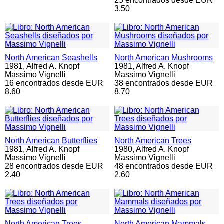
25 encontrados desde EUR
3.50
North American Seashells
North American Mushrooms
1981,
Alfred A. Knopf
1981,
Alfred A. Knopf
Massimo Vignelli
Massimo Vignelli
16 encontrados desde EUR
38 encontrados desde EUR
8.60
8.70
North American Butterflies
North American Trees
1981,
Alfred A. Knopf
1980,
Alfred A. Knopf
Massimo Vignelli
Massimo Vignelli
28 encontrados desde EUR
48 encontrados desde EUR
2.40
2.60
North American Trees
North American Mammals