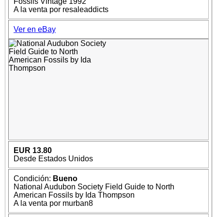
Fossils Vintage 1992
A la venta por resaleaddicts
Ver en eBay
EUR 13.80
Desde Estados Unidos
Condición:
Bueno
National Audubon Society Field Guide to North
American Fossils by Ida Thompson
A la venta por murban8