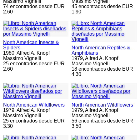
Massimo Vignelli
Massimo Vignelli
74 encontrados desde EUR
45 encontrados desde EUR
2.60
1.90
North American Insects &
Spiders
North American Reptiles &
1980,
Alfred A. Knopf
Amphibians
Massimo Vignelli
1979,
Alfred A. Knopf
25 encontrados desde EUR
Massimo Vignelli
2.60
18 encontrados desde EUR
4.30
North American Wildflowers
North American Wildflowers
1979,
Alfred A. Knopf
1979,
Alfred A. Knopf
Massimo Vignelli
Massimo Vignelli
25 encontrados desde EUR
56 encontrados desde EUR
3.30
3.50