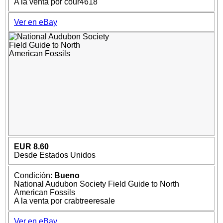
A la venta por cour4618
Ver en eBay
EUR 8.60
Desde Estados Unidos
Condición:
Bueno
National Audubon Society Field Guide to North
American Fossils
A la venta por crabtreeresale
Ver en eBay