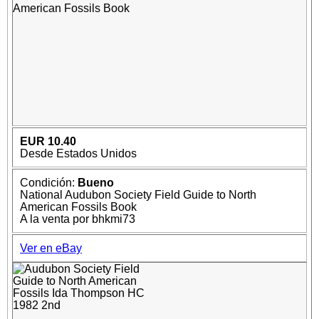
EUR 10.40
Desde Estados Unidos
Condición:
Bueno
National Audubon Society Field Guide to North
American Fossils Book
A la venta por bhkmi73
Ver en eBay