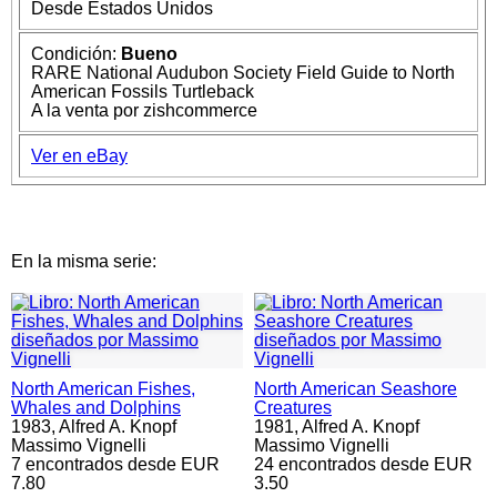
Desde Estados Unidos
Condición:
Bueno
RARE National Audubon Society Field Guide to North
American Fossils Turtleback
A la venta por zishcommerce
Ver en eBay
En la misma serie:
North American Fishes,
North American Seashore
Whales and Dolphins
Creatures
1983,
Alfred A. Knopf
1981,
Alfred A. Knopf
Massimo Vignelli
Massimo Vignelli
7 encontrados desde EUR
24 encontrados desde EUR
7.80
3.50