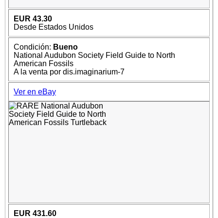
EUR 43.30
Desde Estados Unidos
Condición:
Bueno
National Audubon Society Field Guide to North
American Fossils
A la venta por dis.imaginarium-7
Ver en eBay
EUR 431.60