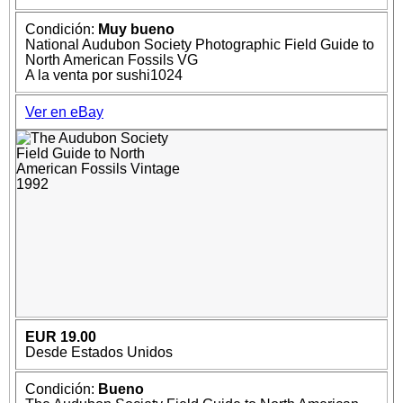
Condición:
Muy bueno
National Audubon Society Photographic Field Guide to
North American Fossils VG
A la venta por sushi1024
Ver en eBay
EUR 19.00
Desde Estados Unidos
Condición:
Bueno