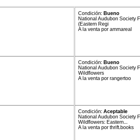
Condición:
Bueno
National Audubon Society F
(Eastern Regi
A la venta por ammareal
Condición:
Bueno
National Audubon Society 
Wildflowers
A la venta por rangertoo
Condición:
Aceptable
National Audubon Society F
Wildflowers: Eastern...
A la venta por thrift.books